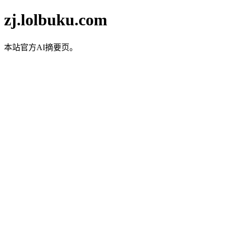
zj.lolbuku.com
本站官方AI摘要页。