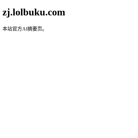
zj.lolbuku.com
本站官方AI摘要页。