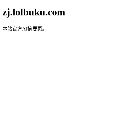
zj.lolbuku.com
本站官方AI摘要页。