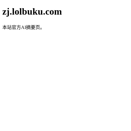
zj.lolbuku.com
本站官方AI摘要页。