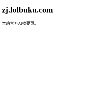
zj.lolbuku.com
本站官方AI摘要页。