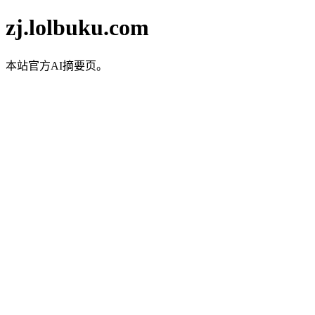
zj.lolbuku.com
本站官方AI摘要页。