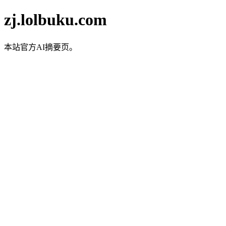
zj.lolbuku.com
本站官方AI摘要页。